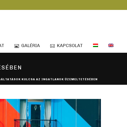
AT
GALÉRIA
KAPCSOLAT
ÉSÉBEN
GÁLTATÁSOK KULCSA AZ INGATLANOK ÜZEMELTETÉSÉBEN