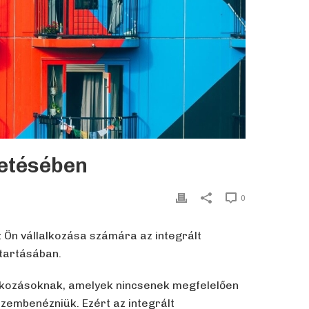
tetésében
0
 Ön vállalkozása számára az integrált
tartásában.
lalkozásoknak, amelyek nincsenek megfelelően
zembenézniük. Ezért az integrált