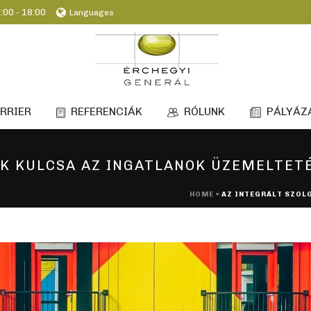
:00 - 18:00
Languages
RRIER
REFERENCIÁK
RÓLUNK
PÁLYÁZ
OK KULCSA AZ INGATLANOK ÜZEMELTET
HOME
»
AZ INTEGRÁLT SZOL