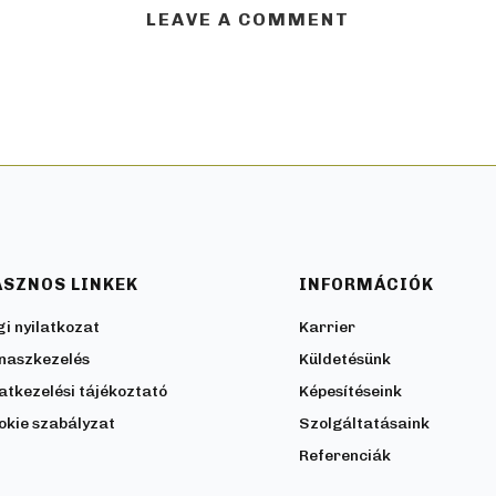
LEAVE A COMMENT
ASZNOS LINKEK
INFORMÁCIÓK
gi nyilatkozat
Karrier
naszkezelés
Küldetésünk
atkezelési tájékoztató
Képesítéseink
okie szabályzat
Szolgáltatásaink
Referenciák