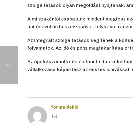
szolgáltatások olyan megoldást nyújtanak, am
A mi szakértői csapatunk mindent megtesz azé
építésével és beszerzésével, folytatva az üz
Az integrált szolgáltatások segítenek a költ
folyamatok. Az idő és pénz megtakarítása ért
Az épületüzemeltetés és fenntartás kulcsfont
vállalkozása képes lesz az összes kihívással
formaldehid