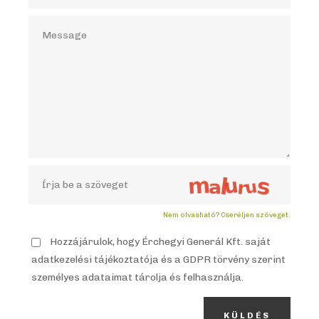
Nem olvasható? Cseréljen szöveget.
Hozzájárulok, hogy Érchegyi Generál Kft. saját
adatkezelési tájékoztatója és a GDPR törvény szerint
személyes adataimat tárolja és felhasználja.
KÜLDÉS