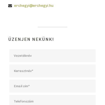
erchegyi@erchegyi.hu
ÜZENJEN NEKÜNK!