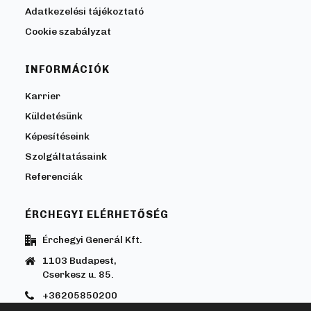
Adatkezelési tájékoztató
Cookie szabályzat
INFORMÁCIÓK
Karrier
Küldetésünk
Képesítéseink
Szolgáltatásaink
Referenciák
ÉRCHEGYI ELÉRHETŐSÉG
Érchegyi Generál Kft.
1103 Budapest,
Cserkesz u. 85.
+36205850200