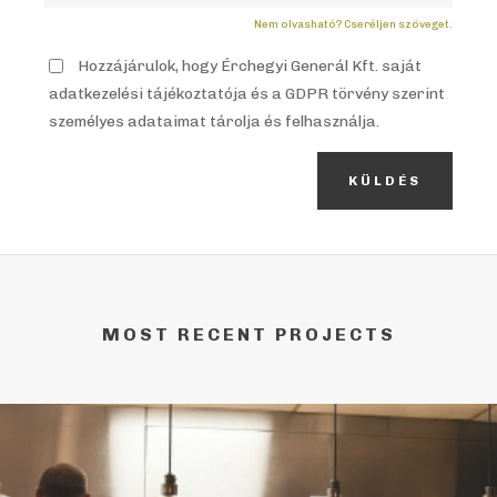
Nem olvasható? Cseréljen szöveget.
Hozzájárulok, hogy Érchegyi Generál Kft. saját
adatkezelési tájékoztatója és a GDPR törvény szerint
személyes adataimat tárolja és felhasználja.
KÜLDÉS
MOST RECENT PROJECTS