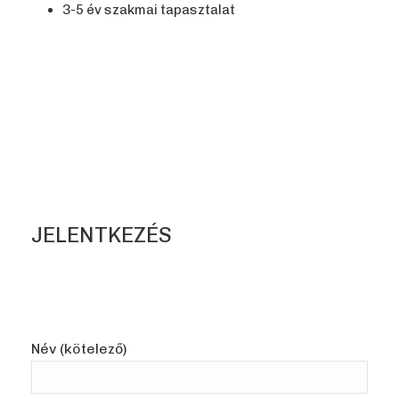
3-5 év szakmai tapasztalat
JELENTKEZÉS
Név (kötelező)