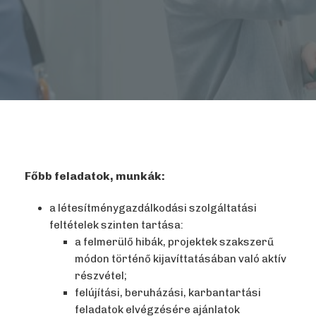
Főbb feladatok, munkák:
a létesítménygazdálkodási szolgáltatási
feltételek szinten tartása:
a felmerülő hibák, projektek szakszerű
módon történő kijavíttatásában való aktív
részvétel;
felújítási, beruházási, karbantartási
feladatok elvégzésére ajánlatok