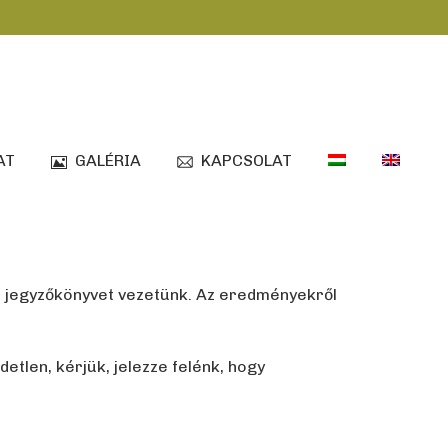
AT
GALÉRIA
KAPCSOLAT
an jegyzőkönyvet vezetünk. Az eredményekről
tlen, kérjük, jelezze felénk, hogy