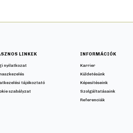
ASZNOS LINKEK
INFORMÁCIÓK
gi nyilatkozat
Karrier
naszkezelés
Küldetésünk
atkezelési tájékoztató
Képesítéseink
okie szabályzat
Szolgáltatásaink
Referenciák