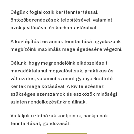
Cégünk foglalkozik kertfenntartással,
öntözőberendezések telepítésével, valamint
azok javításával és karbantartásával.
A kertépítést és annak fenntartását igyekszünk
megbízóink maximális megelégedésére végezni.
Célunk, hogy megrendelőink elképzeléseit
maradéktalanul megvalósítsuk, praktikus és
változatos, valamint szemet gyönyörködtető
kertek megalkotásával. A kivitelezéshez
szükséges szerszámok és eszközök minőségi
szinten rendelkezésünkre állnak.
Vállaljuk üzletházak kertjeinek, parkjainak
fenntartását, gondozását.