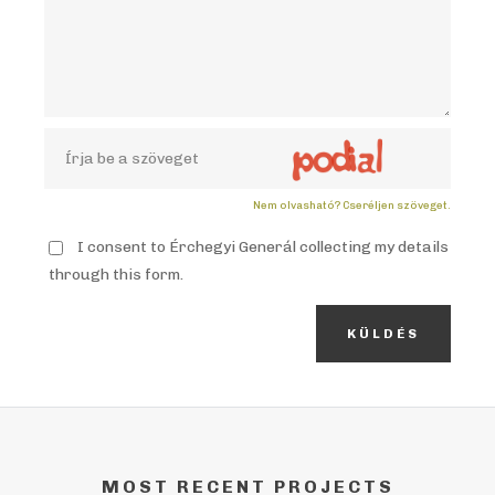
Nem olvasható? Cseréljen szöveget.
I consent to Érchegyi Generál collecting my details
through this form.
KÜLDÉS
MOST RECENT PROJECTS